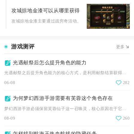
攻城掠地金漆可以从哪里获得
攻城掠地金漆主要通过战穷奇活动、盛世共襄签到、盛世红包及特
游戏测评
更多
光遇献祭后怎么提升角色的能力
光遇献祭之后提升角色能力的核心方式，是利用献祭结算获得的升华...
06-08
282
为何梦幻西游手游需要有芙蓉这个角色存在
梦幻西游手游必须保留芙蓉仙子这一召唤灵，核心原因在于它是勇武...
08-09
260
怎样找到航海王热血航线的隐藏任务