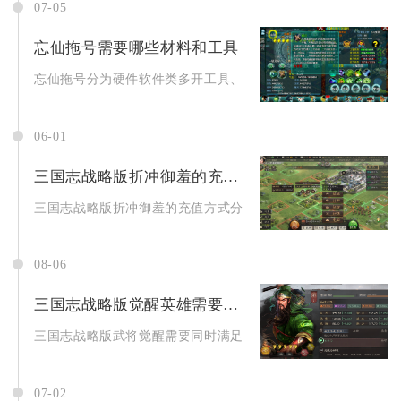
07-05
忘仙拖号需要哪些材料和工具
忘仙拖号分为硬件软件类多开工具、账号互通道具、日常资源耗材
06-01
三国志战略版折冲御羞的充值方式有哪些
三国志战略版折冲御羞的充值方式分为游戏内直充、官网储值、第
08-06
三国志战略版觉醒英雄需要什么道具
三国志战略版武将觉醒需要同时满足前置养成条件与对应品质武将
07-02