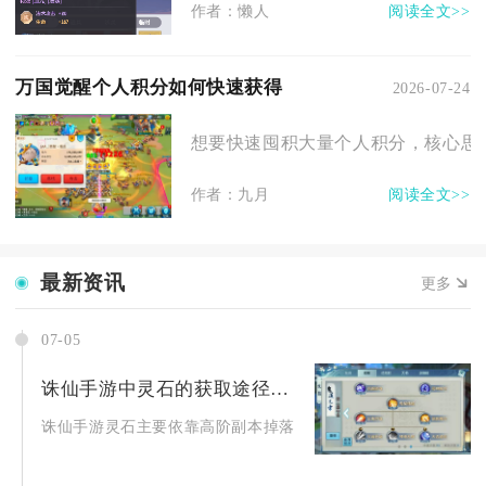
作者：懒人
阅读全文>>
万国觉醒个人积分如何快速获得
2026-07-24
想要快速囤积大量个人积分，核心思路
作者：九月
阅读全文>>
最新资讯
更多
07-05
诛仙手游中灵石的获取途径有哪些
诛仙手游灵石主要依靠高阶副本掉落、商城定向购置、限时主题活