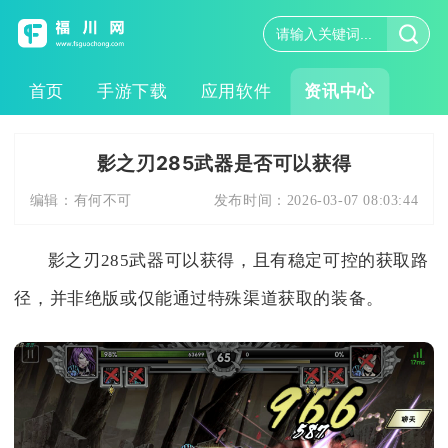
首页
手游下载
应用软件
资讯中心
影之刃285武器是否可以获得
编辑：
有何不可
发布时间：
2026-03-07 08:03:44
影之刃285武器可以获得，且有稳定可控的获取路
径，并非绝版或仅能通过特殊渠道获取的装备。