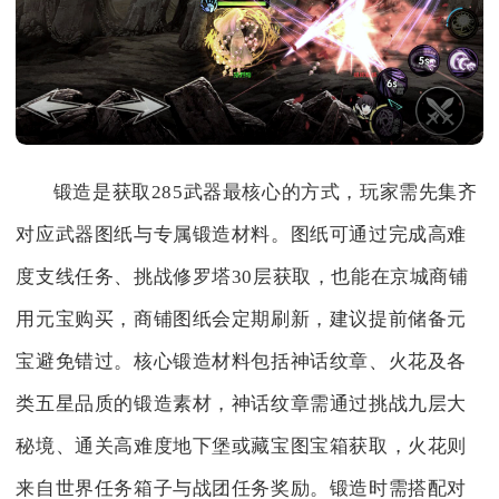
锻造是获取285武器最核心的方式，玩家需先集齐
对应武器图纸与专属锻造材料。图纸可通过完成高难
度支线任务、挑战修罗塔30层获取，也能在京城商铺
用元宝购买，商铺图纸会定期刷新，建议提前储备元
宝避免错过。核心锻造材料包括神话纹章、火花及各
类五星品质的锻造素材，神话纹章需通过挑战九层大
秘境、通关高难度地下堡或藏宝图宝箱获取，火花则
来自世界任务箱子与战团任务奖励。锻造时需搭配对