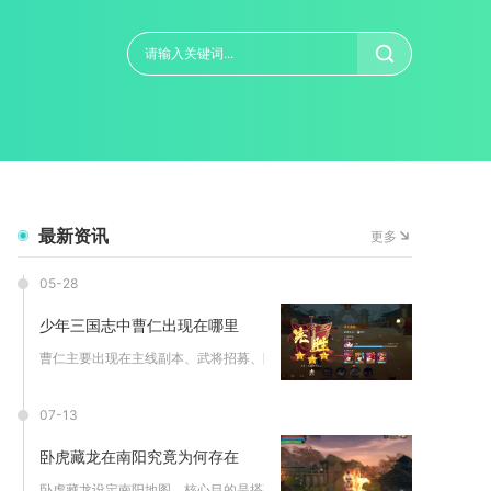
最新资讯
更多
05-28
少年三国志中曹仁出现在哪里
曹仁主要出现在主线副本、武将招募、限时活动、军团商店及部分P...
07-13
卧虎藏龙在南阳究竟为何存在
卧虎藏龙设定南阳地图，核心目的是搭建中期过渡资源枢纽与阵营对...