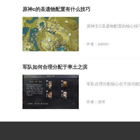
原神c的圣遗物配置有什么技巧
原神主C圣遗物配置的核心技
作者：admin
军队如何合理分配于率土之滨
军队合理分配核心在于按功能
作者：杰哥