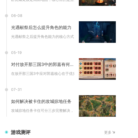
06-08
光遇献祭后怎么提升角色的能力
光遇献祭之后提升角色能力的核心方式，是利用献祭结算获得的升华...
05-19
对付放开那三国3中的郭嘉有何技巧
在放开那三国3中应对郭嘉核心在于优先破除其治疗与控制联动体系...
07-31
如何解决被卡住的攻城掠地任务
攻城掠地任务卡住可分三步完整解决，先排查硬性前置条件，再调整...
游戏测评
更多