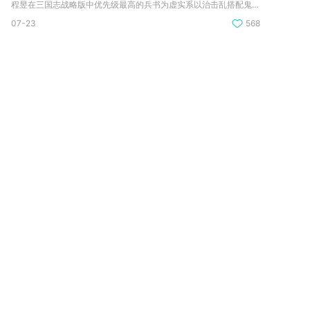
程昱在三国志战略版中优先级最高的兵书为虚实系以治击乱搭配鬼谋...
07-23
568