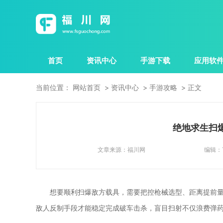
首页
资讯中心
手游下载
应用软
当前位置：
网站首页
资讯中心
手游攻略
正文
绝地求生扫
文章来源：
福川网
编辑：
想要顺利扫爆敌方载具，需要把控枪械选型、距离提前
敌人反制手段才能稳定完成破车击杀，盲目扫射不仅浪费弹