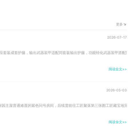
更多
2026-07-17
应套装成套护腿，输出武器装甲适配同套装输出护腿，功能特化武器装甲搭配同
阅读全文>>
2026-05-03
谢园主屋普通难度的紫色问号房间，后续需前往工匠聚落第三张图工匠藏宝地完
阅读全文>>