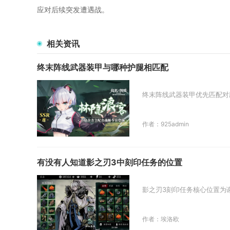
应对后续突发遭遇战。
相关资讯
终末阵线武器装甲与哪种护腿相匹配
终末阵线武器装甲优先匹配对
作者：925admin
有没有人知道影之刃3中刻印任务的位置
影之刃3刻印任务核心位置为
作者：埃洛欧