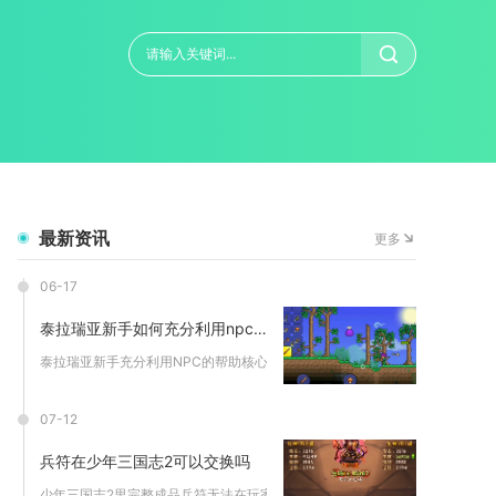
最新资讯
更多
06-17
泰拉瑞亚新手如何充分利用npc的帮助
泰拉瑞亚新手充分利用NPC的帮助核心在于精准理解NPC的入住...
07-12
兵符在少年三国志2可以交换吗
少年三国志2里完整成品兵符无法在玩家之间交换、交易，游戏内置...