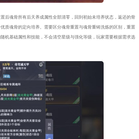
重置后魂骨所有后天养成属性全部清零，回到初始未培养状态，返还的骨
于优质魂骨的定向培养。需要区分魂骨重置与魂骨重铸洗炼的区别，重置
的随机基础属性和技能，不会清空星级与强化等级，玩家需要根据需求选