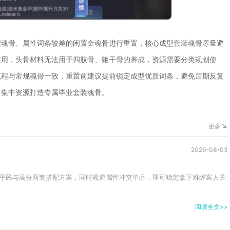
紫魂骨、属性词条较差的闲置金魂骨进行重置，核心成型套装魂骨尽量避
使用，头骨材料无法用于四肢骨、躯干骨的养成，资源需要分类规划使
流程与常规魂骨一致，重置前建议提前锁定成型优质词条，避免后期反复
，集中资源打造专属毕业套装魂骨。
更多
2026-08-03
平民与高分两套搭配方案，同时规避属性冲突单品，即可稳定拿下难缠客人关卡
阅读全文>>