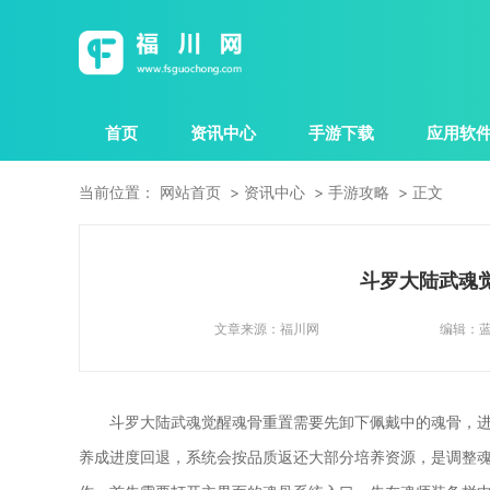
首页
资讯中心
手游下载
应用软
当前位置：
网站首页
资讯中心
手游攻略
正文
斗罗大陆武魂
文章来源：
福川网
编辑：
斗罗大陆武魂觉醒魂骨重置需要先卸下佩戴中的魂骨，
养成进度回退，系统会按品质返还大部分培养资源，是调整