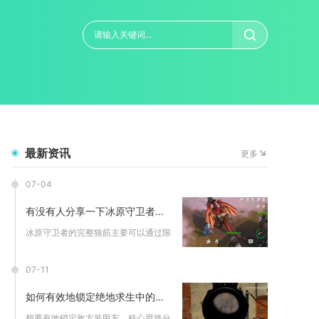
最新资讯
更多
07-04
有没有人分享一下冰原守卫者完整狼筋的攻略
冰原守卫者的完整狼筋主要可以通过限时地图刷取狼类怪物掉落、集...
07-11
如何有效地锁定绝地求生中的装甲车
想要有效锁定敌方装甲车，核心思路分为物理封路限制移动、爆炸道...