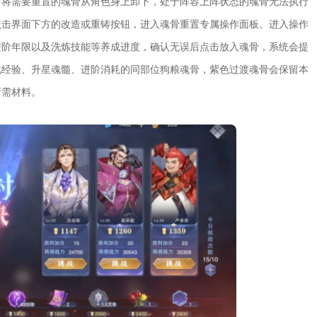
中将需要重置的魂骨从角色身上卸下，处于阵容上阵状态的魂骨无法执行
点击界面下方的改造或重铸按钮，进入魂骨重置专属操作面板。进入操作
进阶年限以及洗炼技能等养成进度，确认无误后点击放入魂骨，系统会提
化经验、升星魂髓、进阶消耗的同部位狗粮魂骨，紫色过渡魂骨会保留本
所需材料。