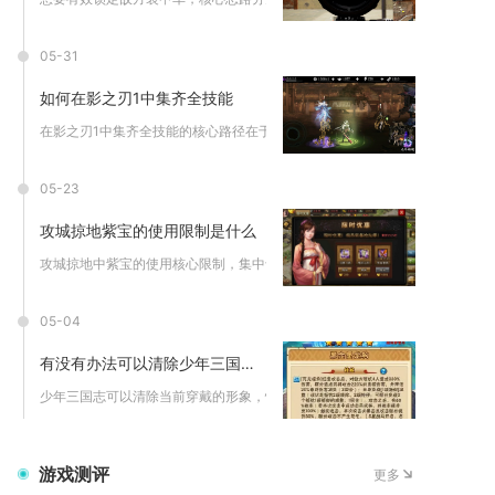
05-31
如何在影之刃1中集齐全技能
在影之刃1中集齐全技能的核心路径在于优先解锁主线剧情关键节点...
05-23
攻城掠地紫宝的使用限制是什么
攻城掠地中紫宝的使用核心限制，集中于穿戴等级、武将定位、装备...
05-04
有没有办法可以清除少年三国志的形象
少年三国志可以清除当前穿戴的形象，恢复主角默认外观，核心操作...
游戏测评
更多