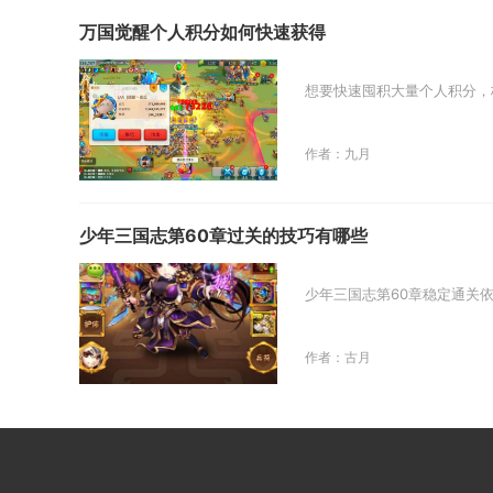
万国觉醒个人积分如何快速获得
想要快速囤积大量个人积分，
作者：九月
少年三国志第60章过关的技巧有哪些
少年三国志第60章稳定通关
作者：古月