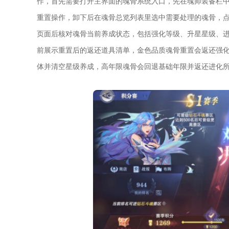
作，首先需要打开主界面的魂骨系统入口，先在魂师装备栏
重置操作，卸下后在魂骨总览列表里选中需要处理的魂骨，
页面后核对魂骨当前养成状态，包括强化等级、升星星级、
前展示重置后的返还道具清单，金色品质魂骨重置会返还强
体并清空星级养成，高年限魂骨会回退基础年限并返还进化