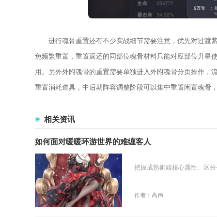
进行魂骨重置还有不少实战细节需要注意，优先对过渡
免频繁重置，重置返还的同部位魂骨材料只能对应部位升星
用。另外外附魂骨的重置需要单独进入外附魂骨分页操作，
重置消耗道具，中后期阵容调整阶段可以集中重置闲置魂骨
相关资讯
如何面对暖暖环游世界的难缠客人
把握成熟御姐核心属性、区分
作者：高伟