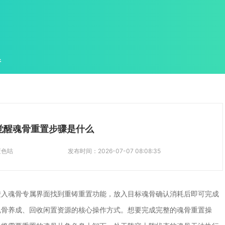
件
觉醒魂骨重置步骤是什么
蓝色咕
发布时间：
2026-07-07 08:08:35
进入魂骨专属界面找到重铸重置功能，放入目标魂骨确认消耗后即可完成
魂骨养成、回收闲置资源的核心操作方式。想要完成完整的魂骨重置操