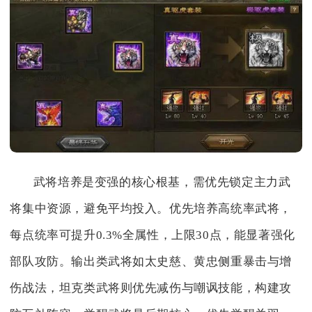
武将培养是变强的核心根基，需优先锁定主力武
将集中资源，避免平均投入。优先培养高统率武将，
每点统率可提升0.3%全属性，上限30点，能显著强化
部队攻防。输出类武将如太史慈、黄忠侧重暴击与增
伤战法，坦克类武将则优先减伤与嘲讽技能，构建攻