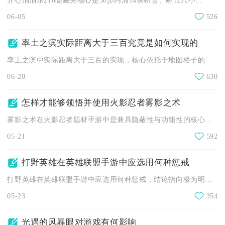
开心消消乐210隐藏关核心是38步内清14块积雪、孵12只小...
06-05
526
率土之滨实际距离大于三百究竟是如何实现的
率土之滨中实际距离大于三百的实现，核心依托于地图格子的逻辑算...
06-20
630
怎样才能够领悟并使用火影忍者雾影之术
雾影之术在火影忍者题材手游中是兼具隐蔽性与功能性的核心高阶战...
05-21
592
打野英雄在英雄联盟手游中应选用何种惩戒
打野英雄在英雄联盟手游中应选用何种惩戒，结论指向极为明确：绝...
05-23
354
光遇的风暴眼对游戏有何影响