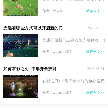
作者：叶安庆
阅读全文>>
光遇有哪些方式可以开启新的门
2026-06-09
光遇开启新门主要依靠先祖解锁、多人
作者：wuyuzhu925
阅读全文>>
如何在影之刃1中集齐全技能
2026-05-31
在影之刃1中集齐全技能的核心路径在
作者：wuyuzhu925
阅读全文>>