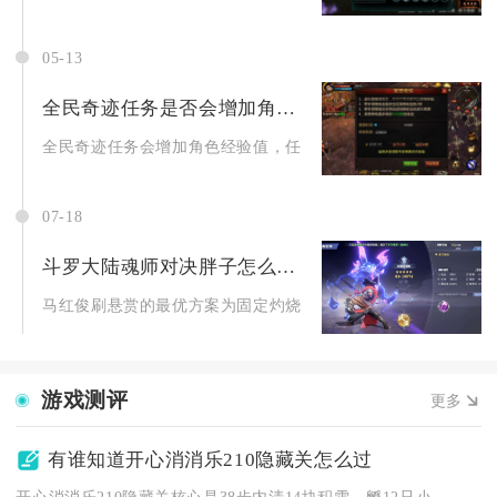
05-13
全民奇迹任务是否会增加角色经验值
全民奇迹任务会增加角色经验值，任务是游戏内角色获取经验的核
07-18
斗罗大陆魂师对决胖子怎么刷悬赏
马红俊刷悬赏的最优方案为固定灼烧增伤阵容搭配2211魂环配置.
游戏测评
更多
有谁知道开心消消乐210隐藏关怎么过