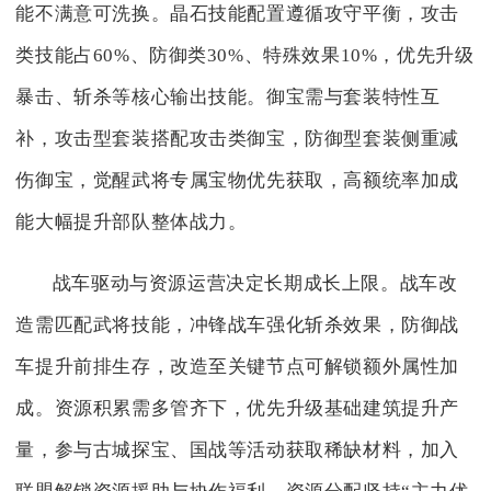
能不满意可洗换。晶石技能配置遵循攻守平衡，攻击
类技能占60%、防御类30%、特殊效果10%，优先升级
暴击、斩杀等核心输出技能。御宝需与套装特性互
补，攻击型套装搭配攻击类御宝，防御型套装侧重减
伤御宝，觉醒武将专属宝物优先获取，高额统率加成
能大幅提升部队整体战力。
战车驱动与资源运营决定长期成长上限。战车改
造需匹配武将技能，冲锋战车强化斩杀效果，防御战
车提升前排生存，改造至关键节点可解锁额外属性加
成。资源积累需多管齐下，优先升级基础建筑提升产
量，参与古城探宝、国战等活动获取稀缺材料，加入