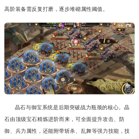
高阶装备需反复打磨，逐步堆砌属性阈值。
晶石与御宝系统是后期突破战力瓶颈的核心。晶
石由顶级宝石精炼进阶而来，可全面提升攻击、防
御、兵力属性，还能附带斩杀、乱舞等强力技能，技