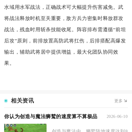
水域用水军战法，正确战术可大幅提升伤害减免。武
将战法释放时机至关重要，敌方兵力密集时释放群攻
战法，残血时用斩杀技能收尾。阵容排布需遵循“前坦
后攻”原则，前排放置高防武将扛伤，后排搭配高爆发
输出，辅助武将居中提供增益，最大化团队协同效
果。
相关资讯
更多
你认为创造与魔法狮鹫的速度算不算极品
2026-06-10
创造与魔法中，狮鹫陆地速度达到8000、