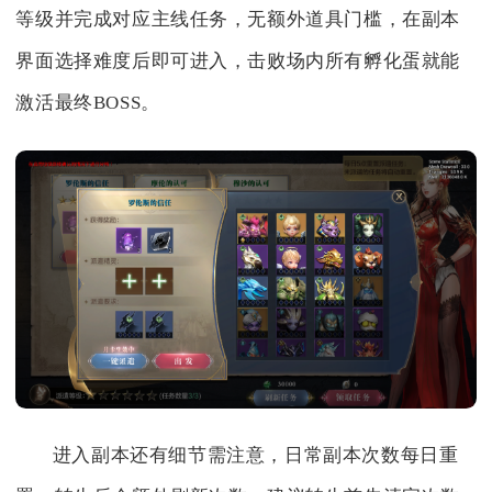
等级并完成对应主线任务，无额外道具门槛，在副本
界面选择难度后即可进入，击败场内所有孵化蛋就能
激活最终BOSS。
进入副本还有细节需注意，日常副本次数每日重