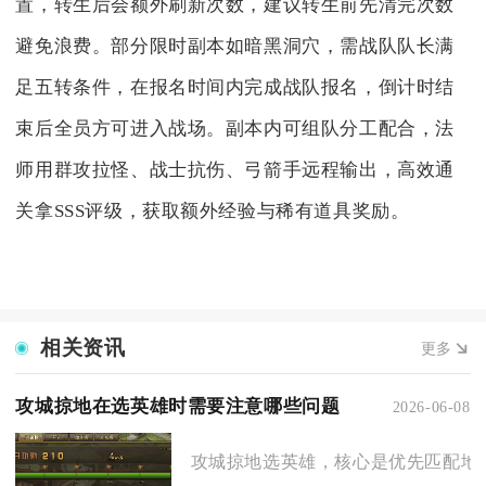
置，转生后会额外刷新次数，建议转生前先清完次数
避免浪费。部分限时副本如暗黑洞穴，需战队队长满
足五转条件，在报名时间内完成战队报名，倒计时结
束后全员方可进入战场。副本内可组队分工配合，法
师用群攻拉怪、战士抗伤、弓箭手远程输出，高效通
关拿SSS评级，获取额外经验与稀有道具奖励。
相关资讯
更多
攻城掠地在选英雄时需要注意哪些问题
2026-06-08
攻城掠地选英雄，核心是优先匹配地形