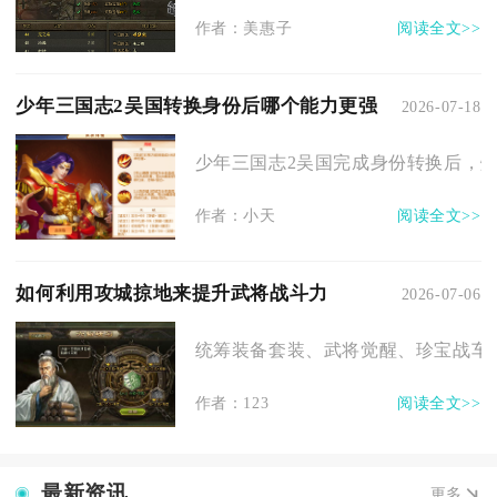
作者：美惠子
阅读全文>>
少年三国志2吴国转换身份后哪个能力更强
2026-07-18
少年三国志2吴国完成身份转换后，灼
作者：小天
阅读全文>>
如何利用攻城掠地来提升武将战斗力
2026-07-06
统筹装备套装、武将觉醒、珍宝战车、
作者：123
阅读全文>>
最新资讯
更多