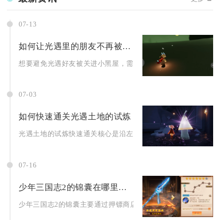
07-13
如何让光遇里的朋友不再被关进小黑屋
想要避免光遇好友被关进小黑屋，需要区分两种小黑屋类型分别应
07-03
如何快速通关光遇土地的试炼
光遇土地的试炼快速通关核心是沿左侧主路、稳跳旋转方块、优先
07-16
少年三国志2的锦囊在哪里购得
少年三国志2的锦囊主要通过押镖商店兑换、限时活动商城采购、累