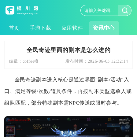
首页
手游下载
应用软件
资讯中心
全民奇迹里面的副本是怎么进的
编辑：
coffee橙
发布时间：
2026-06-03 12:32:14
全民奇迹副本进入核心是通过界面“副本/活动”入
口、满足等级/次数/道具条件，再按副本类型选单人或
组队匹配，部分特殊副本需NPC传送或限时参与。