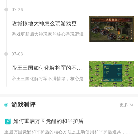
07-26
攻城掠地大神怎么玩游戏更新后有何变化
游戏更新后大神玩家的核心游玩逻辑转变为资源分层精细化运营、
07-03
帝王三国如何化解将军的不满情绪
帝王三国化解将军不满情绪，核心是高待遇+及时任务+合理放权+.
游戏测评
更多
如何重启万国觉醒的和平护盾
重启万国觉醒和平护盾的核心方法是主动使用和平护盾道具，辅以联...