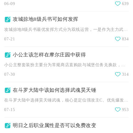
06-09
639
攻城掠地8级兵书可如何发挥
攻城掠地8级兵书最优发挥方式分为双线运营，一是作为主力武将阵...
07-21
834
小公主该怎样在摩尔庄园中获得
小公主整套装扮主要分为常规商店直购款与城堡任务兑换款，常规款...
07-30
314
在斗罗大陆中该如何选择武魂昊天锤
在斗罗大陆中选择昊天锤武魂，核心是定位强攻主C、优先爆发流魂...
07-15
953
明日之后职业属性是否可以免费改变