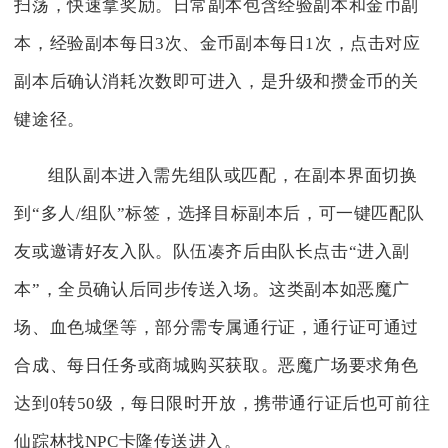
扫荡，快速拿奖励。日常副本包含经验副本和金币副
本，经验副本每日3次、金币副本每日1次，点击对应
副本后确认消耗次数即可进入，是升级和攒金币的关
键途径。
组队副本进入需先组队或匹配，在副本界面切换
到“多人/组队”标签，选择目标副本后，可一键匹配队
友或邀请好友入队。队伍凑齐后由队长点击“进入副
本”，全员确认后同步传送入场。这类副本如恶魔广
场、血色城堡等，部分需专属通行证，通行证可通过
合成、每日任务或商城购买获取。恶魔广场要求角色
达到0转50级，每日限时开放，携带通行证后也可前往
仙踪林找NPC卡隆传送进入。