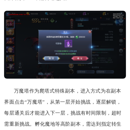
万魔塔作为爬塔式特殊副本，进入方式为在副本
界面点击“万魔塔”，从第一层开始挑战，逐层解锁，
每层通关后才能进入下一层，挑战有时间限制，超时
需重新挑战。孵化魔地等高阶副本，需达到指定转生