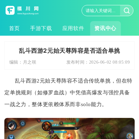
首页
手游下载
应用软件
资讯中心
乱斗西游2元始天尊阵容是否适合单挑
编辑：
月之咲
发布时间：
2026-06-02 08:05:09
乱斗西游2元始天尊阵容不适合传统单挑，但在特
定单挑规则（如修罗血战）中凭借高爆发与强控具备
一战之力，整体更依赖体系而非solo能力。