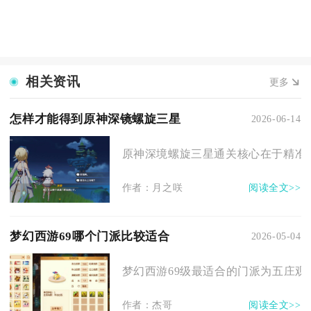
相关资讯
更多
怎样才能得到原神深镜螺旋三星
2026-06-14
原神深境螺旋三星通关核心在于精准配
作者：月之咲
阅读全文>>
梦幻西游69哪个门派比较适合
2026-05-04
梦幻西游69级最适合的门派为五庄观、
作者：杰哥
阅读全文>>