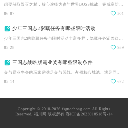
想要获取毁灭之杖，核心途径为参与世界BOSS挑战、完成高阶副...
06-07
201
少年三国志2影藏任务有哪些限时活动
少年三国志2的隐藏任务与限时活动丰富多样，隐藏任务涵盖欧皇现...
05-28
959
三国志战略版霸业奖有哪些限制条件
参与霸业争夺的玩家需满足参与盟战、占领核心城池、满足同盟规模...
05-14
672
Copyright © 2018-2026 fsguochong.com All Rights
Reserved. 福川网 版权所有
鄂ICP备2023018518号-14