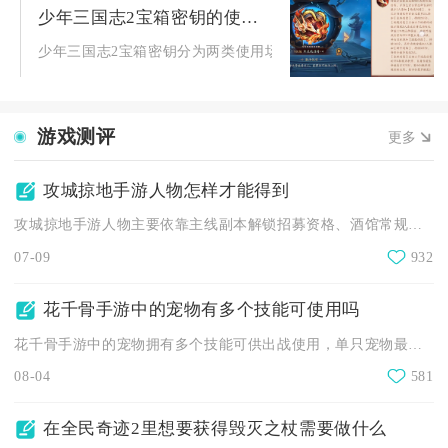
少年三国志2宝箱密钥的使用方法是什么
少年三国志2宝箱密钥分为两类使用场景，一类是外部渠道领取的礼
游戏测评
更多
攻城掠地手游人物怎样才能得到
攻城掠地手游人物主要依靠主线副本解锁招募资格、酒馆常规招募、...
07-09
932
花千骨手游中的宠物有多个技能可使用吗
花千骨手游中的宠物拥有多个技能可供出战使用，单只宠物最多能解...
08-04
581
在全民奇迹2里想要获得毁灭之杖需要做什么