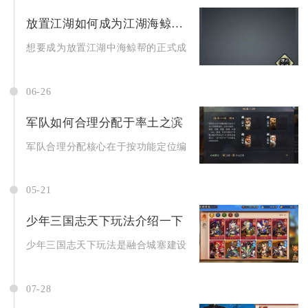
放置江湖如何成为江湖海鲸帮的一名成员
想要成为放置江湖中海鲸帮的正式成员，核心路径在于触发并完成“
06-26
军队如何合理分配于率土之滨
军队合理分配核心在于按功能定位编组、集中资源培养主力、兼顾
05-21
少年三国志天下玩法介绍一下
少年三国志天下玩法是融合城塞建设、野外荡寇、资源争夺、联盟
07-28