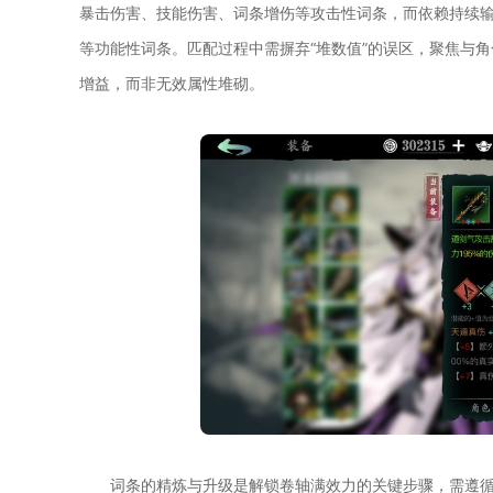
暴击伤害、技能伤害、词条增伤等攻击性词条，而依赖持续
等功能性词条。匹配过程中需摒弃“堆数值”的误区，聚焦与
增益，而非无效属性堆砌。
词条的精炼与升级是解锁卷轴满效力的关键步骤，需遵循