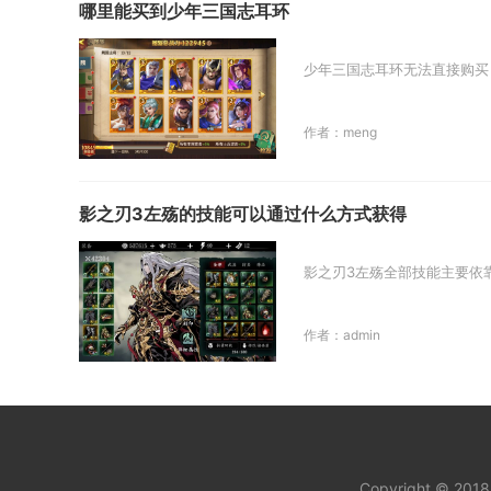
哪里能买到少年三国志耳环
少年三国志耳环无法直接购买
作者：meng
影之刃3左殇的技能可以通过什么方式获得
影之刃3左殇全部技能主要依
作者：admin
Copyright © 201