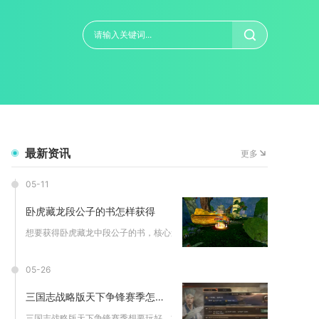
最新资讯
更多
05-11
卧虎藏龙段公子的书怎样获得
想要获得卧虎藏龙中段公子的书，核心途径是完成“江湖秘闻·段氏...
05-26
三国志战略版天下争锋赛季怎样才能玩好
三国志战略版天下争锋赛季想要玩好，核心在于极致压缩资源转化效...