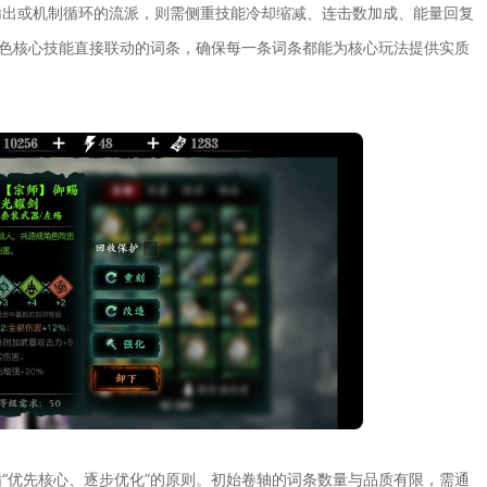
输出或机制循环的流派，则需侧重技能冷却缩减、连击数加成、能量回复
角色核心技能直接联动的词条，确保每一条词条都能为核心玩法提供实质
“优先核心、逐步优化”的原则。初始卷轴的词条数量与品质有限，需通