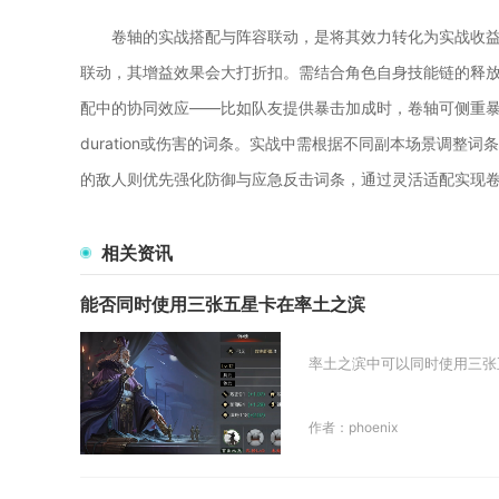
卷轴的实战搭配与阵容联动，是将其效力转化为实战收
联动，其增益效果会大打折扣。需结合角色自身技能链的释
配中的协同效应——比如队友提供暴击加成时，卷轴可侧重
duration或伤害的词条。实战中需根据不同副本场景调
的敌人则优先强化防御与应急反击词条，通过灵活适配实现
相关资讯
能否同时使用三张五星卡在率土之滨
率土之滨中可以同时使用三张
作者：phoenix