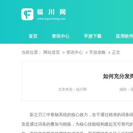
首页
资讯中心
手游下载
应用软
当前位置：
网站首页
资讯中心
手游攻略
正文
如何充分发
文章来源：
福川网
编辑：
影之刃三中卷轴系统的核心效力，在于通过精准的词条组
质是通过词条的叠加与精炼，为核心技能链构建起无可替代