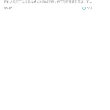
通过人民币可以提高攻城掠地游戏等级，但不能直接购买等级，而是...
06-01
532