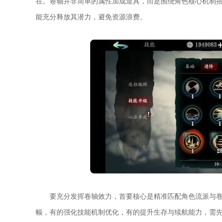
在。卷轴并非简单的属性加成道具，而是围绕角色核心机制
能充分释放其潜力，避免资源浪费。
要充分发挥卷轴效力，首要核心是精准匹配角色流派与
幅，有的强化技能机制优化，有的提升生存与续航能力，需