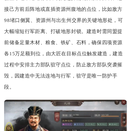
接己方前后阵地或直插资源州腹地的点位，比如敌方
98堵口侧翼、资源州与出生州交界的关键地形处，可
大幅缩短行军距离、打破地形封锁。建造时需同盟提
前储备足量木材、粮食、铁矿、石料，确保四项资源
各15万足额到位，由大匠在目标点位触发建造，建造
过程中安排主力部队驻守点位，防止敌方部队突袭摧
毁，因建造中无法连地与行军，驻守是唯一防护手
段。