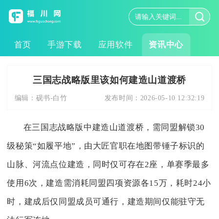
首页
手游下载
应用软件
资讯中心
三国志战略版里该如何建造山道渡桥
编辑：
砚书-白竹
发布时间：
2026-05-10 12:32:19
在三国志战略版中建造山道渡桥，需同盟解锁30
级秘策“如履平地”，由大匠官职在地图带锤子标识的
山脉、河流点位建造，同时仅可存在2座，单赛季最多
使用6次，建造需消耗同盟四项资源各15万，耗时24小
时，建成后仅同盟成员可通行，建造期间仅能驻守无