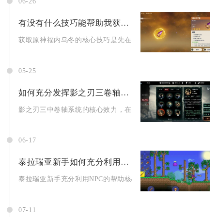
06-26
有没有什么技巧能帮助我获取原神福内乌冬
获取原神福内乌冬的核心技巧是先在稻妻城志村屋购买乌冬面食谱
05-25
如何充分发挥影之刃三卷轴的效力
影之刃三中卷轴系统的核心效力，在于通过精准的词条组合与养成
06-17
泰拉瑞亚新手如何充分利用npc的帮助
泰拉瑞亚新手充分利用NPC的帮助核心在于精准理解NPC的入住..
07-11