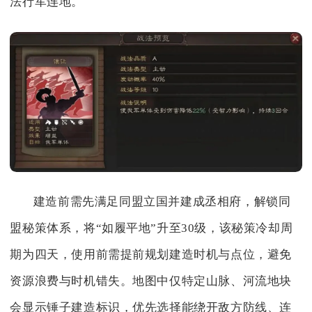
法行军连地。
建造前需先满足同盟立国并建成丞相府，解锁同
盟秘策体系，将“如履平地”升至30级，该秘策冷却周
期为四天，使用前需提前规划建造时机与点位，避免
资源浪费与时机错失。地图中仅特定山脉、河流地块
会显示锤子建造标识，优先选择能绕开敌方防线、连