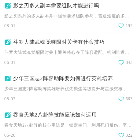
影之刃多人副本需要组队才能进行吗
影之刃系列的多人副本并非强制要求组队参与，普通难度的多人副本...
08-01
192
斗罗大陆武魂觉醒限时关卡有什么技巧
斗罗大陆武魂觉醒限时关卡通关核心在于阵容适配、机制吃透、手动...
06-01
843
少年三国志2阵容助阵要如何进行英雄培养
少年三国志2阵容助阵英雄培养优先聚焦等级提升与星级突破，舍弃...
08-02
563
吞食天地2八卦阵技能应该如何运用
吞食天地2八卦阵的核心用法是：锁定生门、利用死门反伤、平门免...
06-20
322