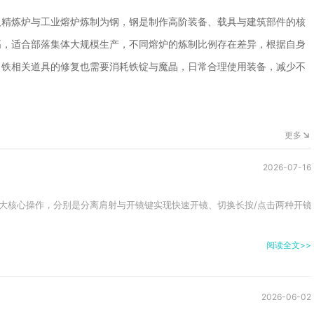
人精炼炉与工业熔炉炼制为钢，钢是制作高阶装备、载具与建筑部件的核
高，适合部落集体大规模生产，不同熔炉的炼制比例存在差异，根据自身
，铁相关道具的修复也需要消耗铁锭与魔晶，日常合理使用装备，减少不
更多
2026-07-16
大核心操作，分别是分离肩射与开镜键实现快速开镜、切换长按/点击两种开镜触
阅读全文>>
2026-06-02