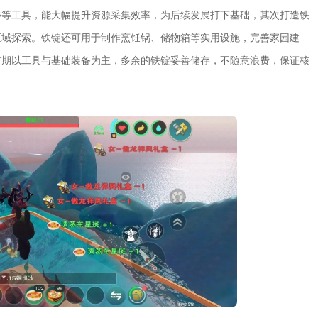
斧等工具，能大幅提升资源采集效率，为后续发展打下基础，其次打造铁
区域探索。铁锭还可用于制作烹饪锅、储物箱等实用设施，完善家园建
前期以工具与基础装备为主，多余的铁锭妥善储存，不随意浪费，保证核