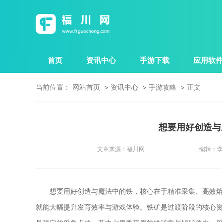
首页
资讯中心
手游下载
应用软
当前位置：
网站首页
资讯中心
手游攻略
正文
想要用好创造与
文章来源：
福川网
编辑：
想要用好创造与魔法中的铁，核心在于精准采集、高效
就能大幅提升发育效率与游戏体验。铁矿是过渡阶段的核心