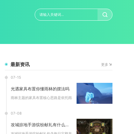
最新资讯
更多
07-15
光遇家具布置你懂雨林的摆法吗
雨林主题的家具布置核心思路是依托雨林阴冷潮湿、林木繁茂、细雨...
07-08
攻城掠地手游缤纷献礼有什么充值优惠
攻城掠地手游缤纷献礼包含每日定额充值返利、累计充值阶梯奖励、...