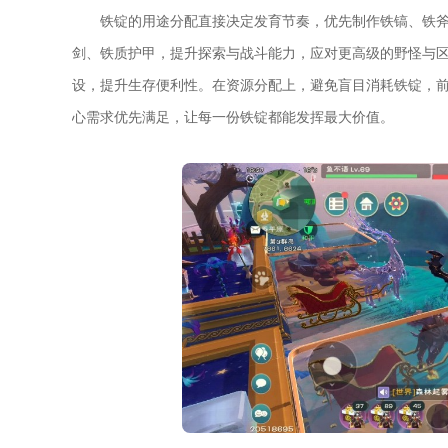
铁锭的用途分配直接决定发育节奏，优先制作铁镐、铁
剑、铁质护甲，提升探索与战斗能力，应对更高级的野怪与
设，提升生存便利性。在资源分配上，避免盲目消耗铁锭，
心需求优先满足，让每一份铁锭都能发挥最大价值。