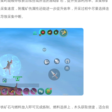
采集时能顺带收获后续合成所需的基础矿石，提升资源利用率。采集铁矿
快采集速度，附魔矿伤属性还能进一步提升效率，开采过程中尽量选择连
扰导致采集中断。
将铁矿石与燃料放入即可完成炼制。燃料选择上，木头获取便捷，适合前