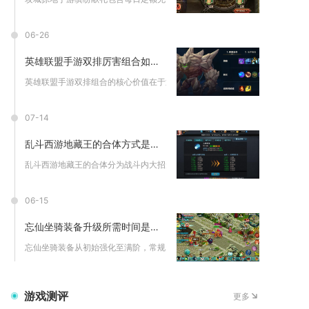
06-26
英雄联盟手游双排厉害组合如何提升胜率
英雄联盟手游双排组合的核心价值在于通过精准功能互补与高频联动...
07-14
乱斗西游地藏王的合体方式是什么
乱斗西游地藏王的合体分为战斗内大招形态合体与阵容英雄联动合体...
06-15
忘仙坐骑装备升级所需时间是多久
忘仙坐骑装备从初始强化至满阶，常规养成节奏下约需30-45天...
游戏测评
更多