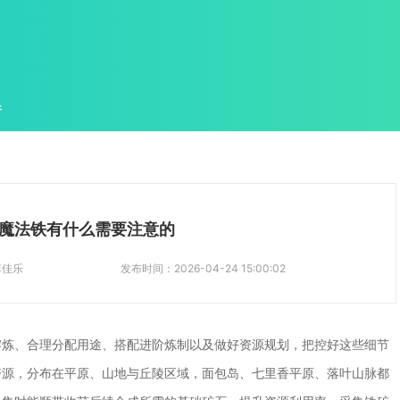
件
魔法铁有什么需要注意的
李佳乐
发布时间：
2026-04-24 15:00:02
熔炼、合理分配用途、搭配进阶炼制以及做好资源规划，把控好这些细节
资源，分布在平原、山地与丘陵区域，面包岛、七里香平原、落叶山脉都