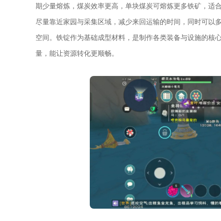
期少量熔炼，煤炭效率更高，单块煤炭可熔炼更多铁矿，适
尽量靠近家园与采集区域，减少来回运输的时间，同时可以
空间。铁锭作为基础成型材料，是制作各类装备与设施的核
量，能让资源转化更顺畅。