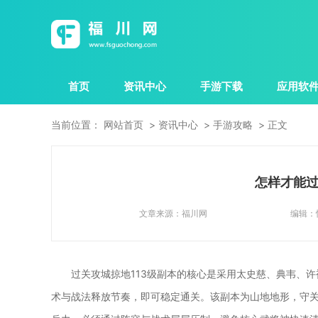
首页
资讯中心
手游下载
应用软
当前位置：
网站首页
资讯中心
手游攻略
正文
怎样才能过
文章来源：
福川网
编辑：
过关攻城掠地113级副本的核心是采用太史慈、典韦、
术与战法释放节奏，即可稳定通关。该副本为山地地形，守