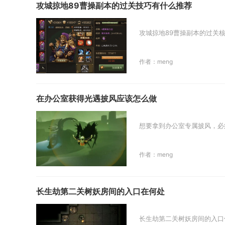
攻城掠地89曹操副本的过关技巧有什么推荐
攻城掠地89曹操副本的过关
作者：meng
在办公室获得光遇披风应该怎么做
想要拿到办公室专属披风，必
作者：meng
长生劫第二关树妖房间的入口在何处
长生劫第二关树妖房间的入口