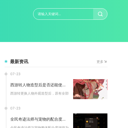
最新资讯
更多
07-23
西游转人物造型后是否还能使用之前的技能
西游转更换人物外观造型后，原有全部技能均可正常使用，仅跨种族...
07-23
全民奇迹法师与宠物的配合度如何评价
全民奇迹法师与宠物整体配合度评级为中上水准，合理搭配可补齐职...