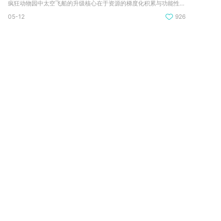
疯狂动物园中太空飞船的升级核心在于资源的梯度化积累与功能性优...
05-12
926