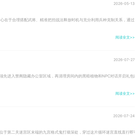
2026-05-13
核心在于合理搭配武将、精准把控战法释放时机与充分利用兵种克制关系，通过逐步
阅读全文>>
2026-07-27
须先进入禁阁隐藏办公室区域，再清理房间内的黑暗植物和NPC对话开启礼包商
阅读全文>>
2026-07-24
位于第二关迷宫区末端的九宫格式鬼打墙深处，穿过这片循环迷宫直线直行即可