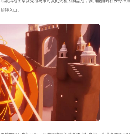
容易混淆地图常驻先祖与限时复刻先祖的物品池，误判能随时在云野神庙
的解锁入口。