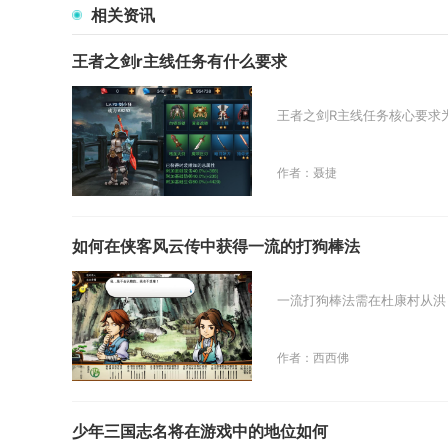
相关资讯
王者之剑r主线任务有什么要求
王者之剑R主线任务核心要求
作者：聂捷
如何在侠客风云传中获得一流的打狗棒法
一流打狗棒法需在杜康村从洪
作者：西西佛
少年三国志名将在游戏中的地位如何