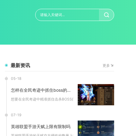
最新资讯
更多
05-18
怎样在全民奇迹中抓住boss的机会
想要在全民奇迹中精准抓住击杀BOSS的机会，核心在于建立“蹲...
07-19
英雄联盟手游天赋上限有限制吗
英雄联盟手游的天赋存在硬性的数量上限，同时大部分叠加型天赋也...