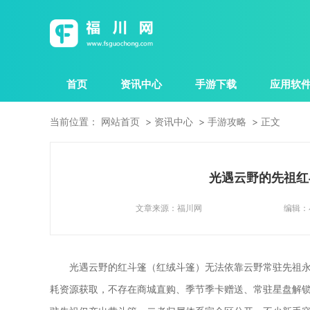
首页
资讯中心
手游下载
应用软
当前位置：
网站首页
资讯中心
手游攻略
正文
光遇云野的先祖红
文章来源：
福川网
编辑：
光遇云野的红斗篷（红绒斗篷）无法依靠云野常驻先祖
耗资源获取，不存在商城直购、季节季卡赠送、常驻星盘解