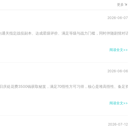
更多
2026-06-07
为通关指定战役副本、达成星级评价、满足等级与战力门槛，同时伴随剧情对话
阅读全文>>
2026-06-06
日庆处花费3500钱获取秘笈，满足70悟性方可习得，核心是堆高悟性、备足资
阅读全文>>
2026-07-12