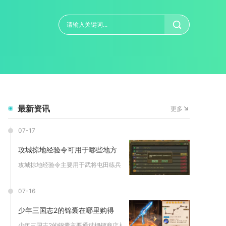
最新资讯
更多
07-17
攻城掠地经验令可用于哪些地方
攻城掠地经验令主要用于武将屯田练兵、副本经验增益、牢房加速获...
07-16
少年三国志2的锦囊在哪里购得
少年三国志2的锦囊主要通过押镖商店兑换、限时活动商城采购、累...