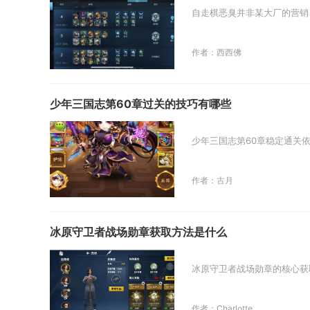
自走棋恶臭并非某大厂的营销
作者：西西佛
少年三国志第60章过关的技巧有哪些
少年三国志第60章稳定通关
作者：古月
冰原守卫者战场勋章获取方法是什么
冰原守卫者战场勋章的核心获
作者：Charlotte