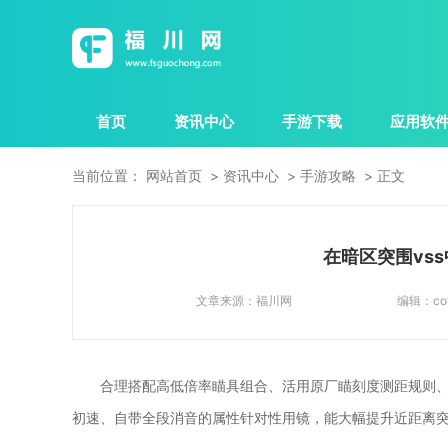
首页
资讯中心
手游下载
应用软
当前位置：
网站首页
资讯中心
手游攻略
正文
在暗区突围vs
文章来源：
福川网
编辑：
co
合理搭配高低倍率瞄具组合、活用原厂瞄刻度测距规则、
初速、自带全段消音的属性针对性用镜，能大幅提升近距离