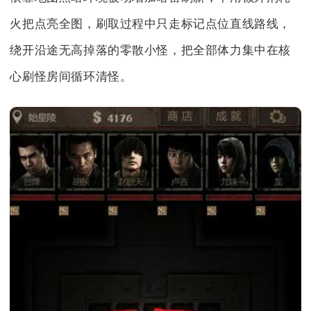
火把点亮全图，刷取过程中只走标记点位直线路线，
绕开沿途无高掉落的零散小怪，把全部体力集中在核
心刷怪房间循环清怪。