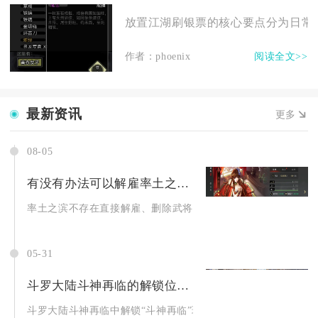
放置江湖刷银票的核心要点分为日常任
作者：phoenix
阅读全文>>
最新资讯
更多
08-05
有没有办法可以解雇率土之滨武将
率土之滨不存在直接解雇、删除武将卡牌的功能，所有闲置、重复
05-31
斗罗大陆斗神再临的解锁位置在哪里
斗罗大陆斗神再临中解锁“斗神再临”玩法的核心位置位于游戏主界.