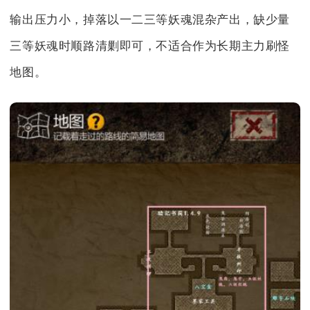
输出压力小，掉落以一二三等妖魂混杂产出，缺少量
三等妖魂时顺路清剿即可，不适合作为长期主力刷怪
地图。