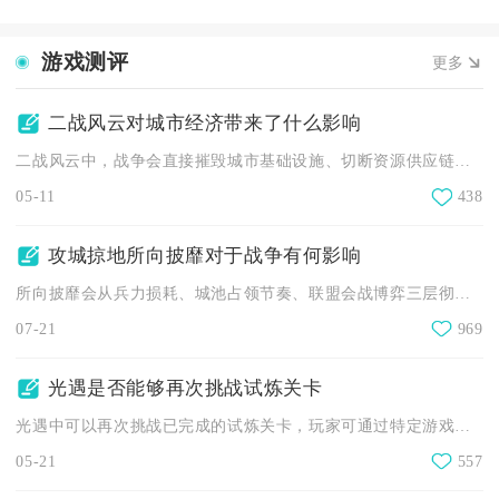
游戏测评
更多
二战风云对城市经济带来了什么影响
二战风云中，战争会直接摧毁城市基础设施、切断资源供应链、导致...
05-11
438
攻城掠地所向披靡对于战争有何影响
所向披靡会从兵力损耗、城池占领节奏、联盟会战博弈三层彻底改写...
07-21
969
光遇是否能够再次挑战试炼关卡
光遇中可以再次挑战已完成的试炼关卡，玩家可通过特定游戏机制返...
05-21
557