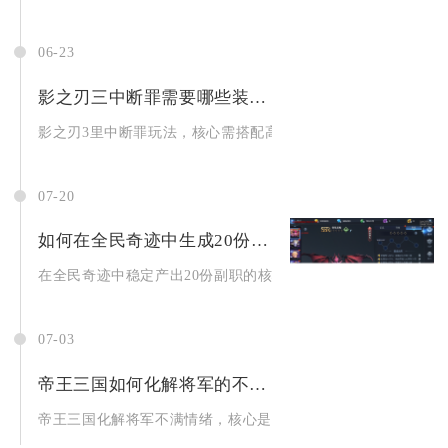
06-23
影之刃三中断罪需要哪些装备和技能呢
影之刃3里中断罪玩法，核心需搭配高破甲、高爆发输出装备，辅以
07-20
如何在全民奇迹中生成20份副职
在全民奇迹中稳定产出20份副职的核心方案为分批次解锁+循环熟.
07-03
帝王三国如何化解将军的不满情绪
帝王三国化解将军不满情绪，核心是高待遇+及时任务+合理放权+.