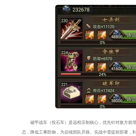
破甲战车（投石车）是远程压制核心，优先针对敌方箭
态，降低工事防御，为后续部队开路。实战中需提前部署，