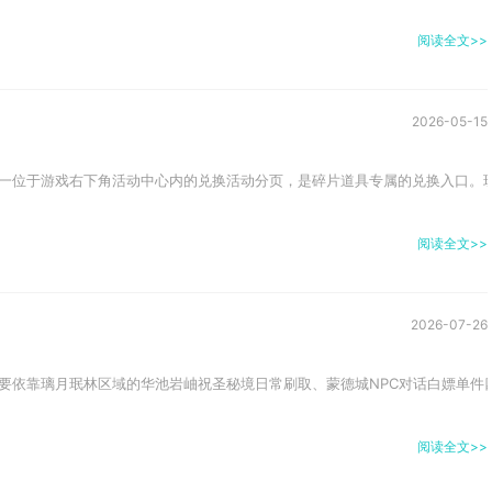
阅读全文>>
2026-05-15
一位于游戏右下角活动中心内的兑换活动分页，是碎片道具专属的兑换入口。玩
阅读全文>>
2026-07-26
要依靠璃月珉林区域的华池岩岫祝圣秘境日常刷取、蒙德城NPC对话白嫖单件四
阅读全文>>