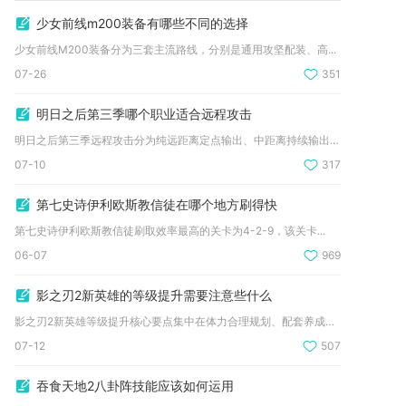
少女前线m200装备有哪些不同的选择
少女前线M200装备分为三套主流路线，分别是通用攻坚配装、高...
07-26
351
明日之后第三季哪个职业适合远程攻击
明日之后第三季远程攻击分为纯远距离定点输出、中距离持续输出、...
07-10
317
第七史诗伊利欧斯教信徒在哪个地方刷得快
第七史诗伊利欧斯教信徒刷取效率最高的关卡为4-2-9，该关卡...
06-07
969
影之刃2新英雄的等级提升需要注意些什么
影之刃2新英雄等级提升核心要点集中在体力合理规划、配套养成同...
07-12
507
吞食天地2八卦阵技能应该如何运用