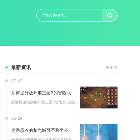
最新资讯
更多
07-07
如何提升放开那三国3的冒险队伍战力
想要快速拉高放开那三国3冒险队伍综合战力，核心是均衡优化阵容...
05-29
光遇霞谷的紫光城可否乘坐公共交通
光遇霞谷的紫光城无法乘坐公共交通，抵达该区域仅能通过自主飞行...