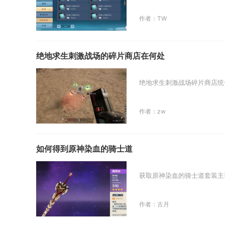
作者：TW
绝地求生刺激战场的碎片商店在何处
绝地求生刺激战场碎片商店统
作者：zw
如何得到原神染血的骑士道
获取原神染血的骑士道套装主
作者：古月