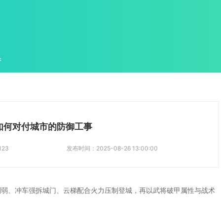
件
如何对付城市的防御工事
123
发布时间：
2025-08-26 13:00:00
削弱、冲车强拆城门、云梯配合火力压制登城，再以武将破甲属性与战术