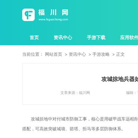
首页
资讯中心
手游下载
应用软
当前位置：
网站首页
资讯中心
手游攻略
正文
攻城掠地兵器
文章来源：
福川网
编辑：
攻城掠地中对付城市防御工事，核心是用破甲战车远程
搭配，可高效突破城墙、箭塔、拒马等多层防御体系。