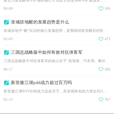
重启万国觉醒和平护盾的核心方法是主动使用和平护盾道具，辅以联...
06-09
186
攻城掠地醒的发展趋势是什么
攻城掠地中“醒”玩法的核心发展趋势，是围绕武将觉醒后的技能迭...
05-05
473
三国志战略版中如何有效对抗侠客军
三国志战略版中对抗侠客军的核心在于“高筑墙、巧布局、断补给、...
06-17
286
新笑傲江湖pdd战力超过百万吗
新笑傲江湖中PDD的战力远超百万，其游戏角色战力曾达到八百多...
05-15
767