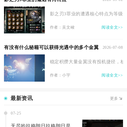
影之刃3罪业的遭遇核心特点为等级门
作者：吴文峻
阅读全文>>
有没有什么秘籍可以获得光遇中的多个金翼
2026-07-08
稳定积攒大量金翼没有投机捷径，核心
作者：小宇
阅读全文>>
最新资讯
更多
07-25
无尽的拉格朗日拉格朗日是否能加速基地建设