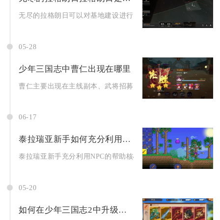
无尽的拉格朗日可以对基地建设进行加速，游戏内提供了多种正规
05-28
少年三国志中曹仁出现在哪里
曹仁主要出现在主线副本、武将招募、限时活动、军团商店及部分P
06-17
泰拉瑞亚新手如何充分利用npc的帮助
泰拉瑞亚新手充分利用NPC的帮助核心在于精准理解NPC的入住..
05-20
如何在少年三国志2中升级兵符