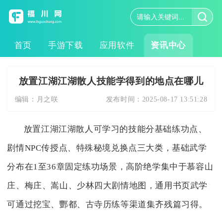
首页
手游下载
应用软件
资讯中心
放置江湖江湖散人技能学得到的地点在哪儿
编辑：
月之咲
发布时间：
2025-08-17 13:51:28
放置江湖江湖散人可学习的技能分基础练功点、
剧情NPC传授点、特殊秘境兑换点三大类，基础武学
分布在1至36章固定练功场景，高阶绝学集中于慕容山
庄、梅庄、嵩山、少林四大剧情地图，通用书页武学
可通过挖宝、酆都、古寺历练等渠道集齐残篇习得。