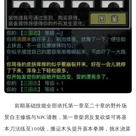
前期基础技能全部依托第一章至二十章的野外场
景自主修炼与NPC请教，第一章柴房反复砍柴可将基
本刀法练至100级，搬运木头提升基本拳脚，挑水浇菜