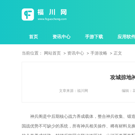
首页
资讯中心
手游下载
应用软
当前位置：
网站首页
资讯中心
手游攻略
正文
攻城掠地
文章来源：
福川网
编辑：
神兵阁是中后期核心战力养成载体，整合神兵收集、锻
国战优势不可缺少的系统，所有神兵相关操作、稀有材料兑