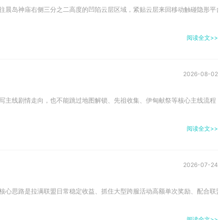
往晨岛神庙右侧三分之二高度的凹陷云层区域，紧贴云层来回移动触碰隐形平台
阅读全文>>
2026-08-02
写主线剧情走向，也不能跳过地图解锁、先祖收集、伊甸献祭等核心主线流程，
阅读全文>>
2026-07-24
核心思路是拉满联盟日常稳定收益、抓住大型跨服活动高额单次奖励、配合联盟
阅读全文>>