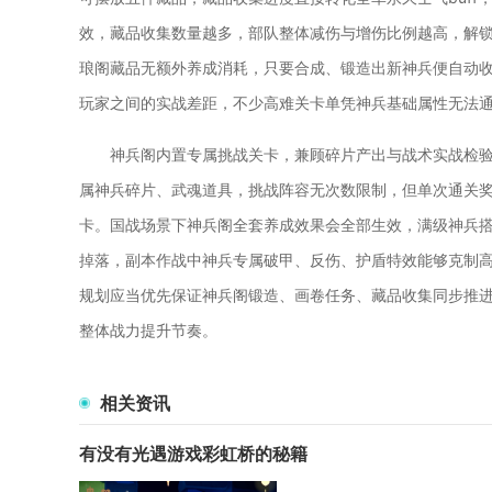
效，藏品收集数量越多，部队整体减伤与增伤比例越高，解
琅阁藏品无额外养成消耗，只要合成、锻造出新神兵便自动
玩家之间的实战差距，不少高难关卡单凭神兵基础属性无法通
神兵阁内置专属挑战关卡，兼顾碎片产出与战术实战检
属神兵碎片、武魂道具，挑战阵容无次数限制，但单次通关
卡。国战场景下神兵阁全套养成效果会全部生效，满级神兵搭
掉落，副本作战中神兵专属破甲、反伤、护盾特效能够克制高
规划应当优先保证神兵阁锻造、画卷任务、藏品收集同步推
整体战力提升节奏。
相关资讯
有没有光遇游戏彩虹桥的秘籍