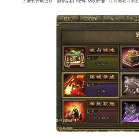
的全套养成链路，解锁后能同步联动铁匠铺、山河画卷两套