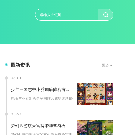
最新资讯
更多
08-01
少年三国志中小乔周瑜阵容有哪些优势
周瑜与小乔组合是吴国阵营成型速度最快、攻防一体均衡性极强的双...
05-24
梦幻西游敏天宫携带哪些符石较好
梦幻西游中敏天宫的核心符石选择需围绕天雷经脉伤害加成、速度拉...