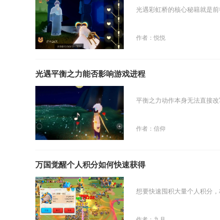
光遇彩虹桥的核心秘籍就是前
作者：悦悦
光遇平衡之力能否影响游戏进程
平衡之力动作本身无法直接改
作者：信仰
万国觉醒个人积分如何快速获得
想要快速囤积大量个人积分，
作者：九月