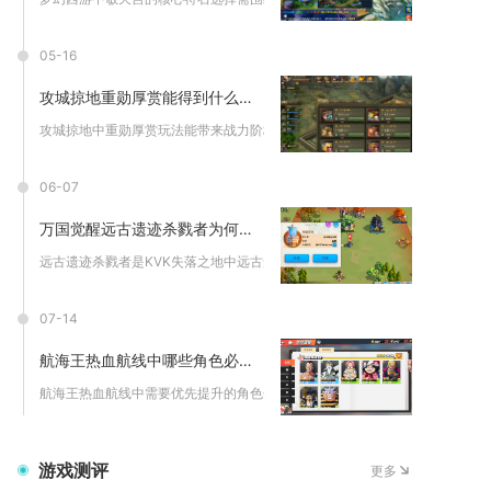
05-16
攻城掠地重勋厚赏能得到什么好处
攻城掠地中重勋厚赏玩法能带来战力阶梯式提升、资源储备质变与阵...
06-07
万国觉醒远古遗迹杀戮者为何出现
远古遗迹杀戮者是KVK失落之地中远古遗迹的专属精英守卫，仅在...
07-14
航海王热血航线中哪些角色必须优先提升
航海王热血航线中需要优先提升的角色分为三类，全能SS传说角色...
游戏测评
更多