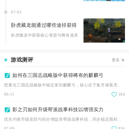
07-03
卧虎藏龙能通过哪些途径获得
卧虎藏龙中获取核心资源与稀有道具的途径主要围绕主线推进、副
游戏测评
更多
如何在三国志战略版中获得稀有的麒麟弓
想要在三国志战略版中稳定拿到麒麟弓，核心在于集齐诸葛亮、姜维...
06-11
184
影之刃如何升级帮派战事科技以增强实力
优先均衡升级攻防与积分增益类帮派战事科技，同步稳定囤积群雄币...
07-09
836