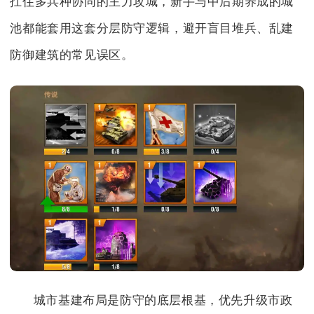
扛住多兵种协同的主力攻城，新手与中后期养成的城
池都能套用这套分层防守逻辑，避开盲目堆兵、乱建
防御建筑的常见误区。
城市基建布局是防守的底层根基，优先升级市政