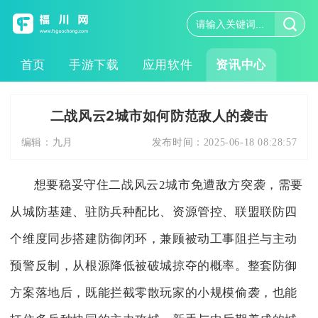
首页
手游下载
应用软件
资讯中心
二战风云2城市如何防范敌人的袭击
编辑：
九月
发布时间：
2025-06-18 08:28:57
想要稳妥守住二战风云2城市免遭敌方突袭，需要
从城防基建、驻防兵种配比、资源管控、联盟联防四
个维度同步搭建防御闭环，兼顾被动工事阻拦与主动
预警反制，从根源降低被破城掠夺的概率。整套防御
方案落地后，既能拦截零散玩家的小规模偷袭，也能