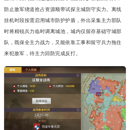
防止敌军绕道抢占资源顺带试探主城防守实力。离线
挂机时段按需启用城市防护护盾，外出采集主力部队
时将精锐兵力临时调离城池，城内仅留存基础守城部
队，既保全主力战力，又能依靠工事和留守兵力拖住
来犯敌军，待主力回防完成反打。