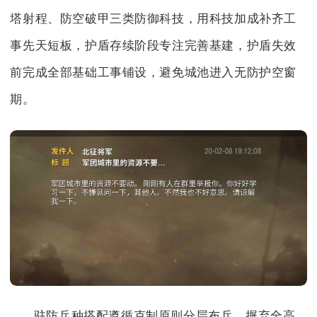
塔射程、防空破甲三类防御科技，用科技加成补齐工
事先天短板，护盾存续阶段专注完善基建，护盾失效
前完成全部基础工事铺设，避免城池进入无防护空窗
期。
驻防兵种搭配遵循克制原则分层布兵，摒弃全高