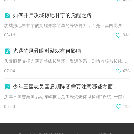
如何开启攻城掠地甘宁的觉醒之路
攻城掠地中甘宁的觉醒并非简单的等级提升，而是一套围绕资源筹备...
05-14
344
光遇的风暴眼对游戏有何影响
风暴眼是支撑光遇完整成长循环、资源体系、剧情内核与长线游玩的...
07-04
636
少年三国志吴国后期阵容需要注意哪些方面
少年三国志吴国后期阵容核心是围绕灼烧体系构建“双核+一控+一...
06-20
135